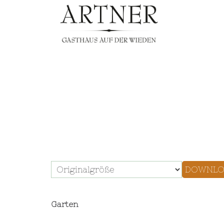
Garten