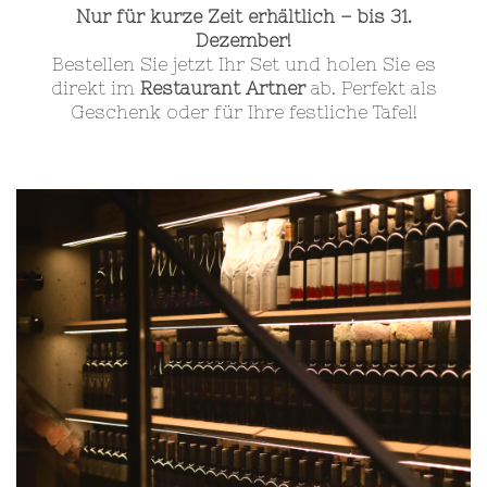
Nur für kurze Zeit erhältlich – bis 31.
Dezember!
Bestellen Sie jetzt Ihr Set und holen Sie es
direkt im
Restaurant Artner
ab. Perfekt als
Geschenk oder für Ihre festliche Tafel!