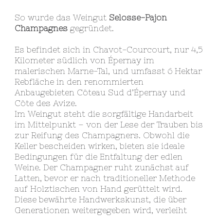
So wurde das Weingut
Selosse-Pajon
Champagnes
gegründet.
Es befindet sich in Chavot-Courcourt, nur 4,5
Kilometer südlich von Épernay im
malerischen Marne-Tal, und umfasst 6 Hektar
Rebfläche in den renommierten
Anbaugebieten Côteau Sud d’Épernay und
Côte des Avize.
Im Weingut steht die sorgfältige Handarbeit
im Mittelpunkt – von der Lese der Trauben bis
zur Reifung des Champagners. Obwohl die
Keller bescheiden wirken, bieten sie ideale
Bedingungen für die Entfaltung der edlen
Weine. Der Champagner ruht zunächst auf
Latten, bevor er nach traditioneller Methode
auf Holztischen von Hand gerüttelt wird.
Diese bewährte Handwerkskunst, die über
Generationen weitergegeben wird, verleiht